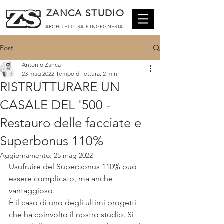
ZANCA STUDIO
ARCHITETTURA
E
INGEGNERIA
Post
Antonio Zanca
23 mag 2022
Tempo di lettura: 2 min
RISTRUTTURARE UN
CASALE DEL '500 -
Restauro delle facciate e
Superbonus 110%
Aggiornamento:
25 mag 2022
Usufruire del Superbonus 110% può 
essere complicato, ma anche 
vantaggioso.
È il caso di uno degli ultimi progetti 
che ha coinvolto il nostro studio. Si 